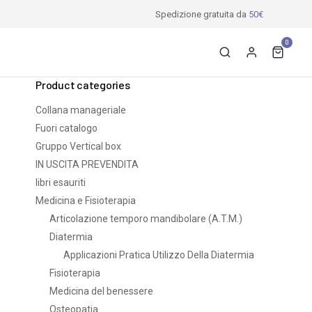
Spedizione gratuita da
50€
0
Product categories
Collana manageriale
Fuori catalogo
Gruppo Vertical box
IN USCITA PREVENDITA
libri esauriti
Medicina e Fisioterapia
Articolazione temporo mandibolare (A.T.M.)
Diatermia
Applicazioni Pratica Utilizzo Della Diatermia
Fisioterapia
Medicina del benessere
Osteopatia