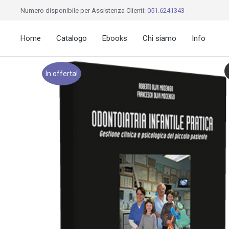
Numero disponibile per Assistenza Clienti:
051.6241343
Home
Catalogo
Ebooks
Chi siamo
Info
In offerta!