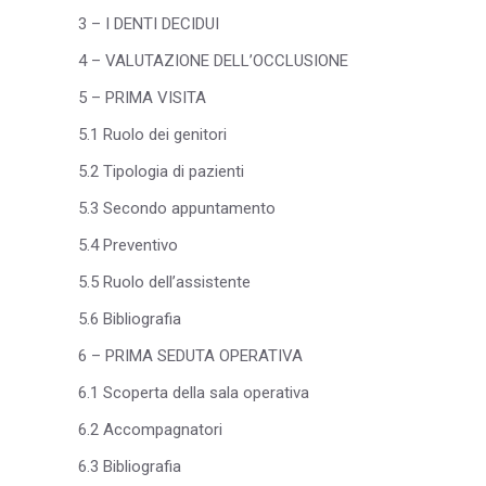
3 – I DENTI DECIDUI
4 – VALUTAZIONE DELL’OCCLUSIONE
5 – PRIMA VISITA
5.1 Ruolo dei genitori
5.2 Tipologia di pazienti
5.3 Secondo appuntamento
5.4 Preventivo
5.5 Ruolo dell’assistente
5.6 Bibliografia
6 – PRIMA SEDUTA OPERATIVA
6.1 Scoperta della sala operativa
6.2 Accompagnatori
6.3 Bibliografia