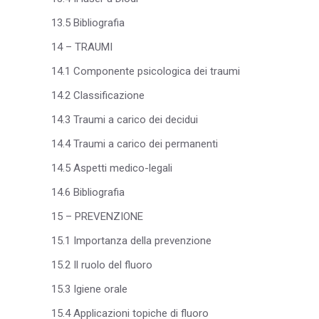
13.5 Bibliografia
14 – TRAUMI
14.1 Componente psicologica dei traumi
14.2 Classificazione
14.3 Traumi a carico dei decidui
14.4 Traumi a carico dei permanenti
14.5 Aspetti medico-legali
14.6 Bibliografia
15 – PREVENZIONE
15.1 Importanza della prevenzione
15.2 Il ruolo del fluoro
15.3 Igiene orale
15.4 Applicazioni topiche di fluoro