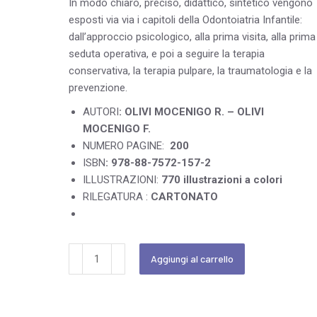
In modo chiaro, preciso, didattico, sintetico vengono
esposti via via i capitoli della Odontoiatria Infantile:
dall’approccio psicologico, alla prima visita, alla prima
seduta operativa, e poi a seguire la terapia
conservativa, la terapia pulpare, la traumatologia e la
prevenzione.
AUTORI
: OLIVI MOCENIGO R. – OLIVI
MOCENIGO F.
NUMERO PAGINE:
200
ISBN
: 978-88-7572-157-2
ILLUSTRAZIONI:
770 illustrazioni a colori
RILEGATURA :
CARTONATO
Aggiungi al carrello