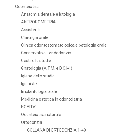
Odontoiatria
Anatomia dentale e istologia
ANTROPOMETRIA
Assistenti
Chirurgia orale
Clinica odontostomatologica e patologia orale
Conservativa - endodonzia
Gestire lo studio
Gnatologia (A.T.M. e D.C.M.)
Igiene dello studio
Igieniste
Implantologia orale
Medicina estetica in odontoiatria
NOVITA'
Odontoiatria naturale
Ortodonzia
COLLANA DI ORTODONZIA 1-40