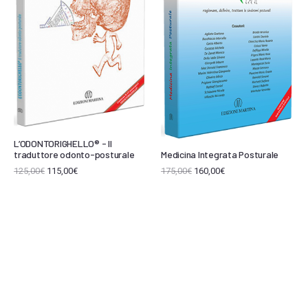
L’ODONTORIGHELLO® - Il
Medicina Integrata Posturale
traduttore odonto-posturale
175,00
€
160,00
€
125,00
€
115,00
€