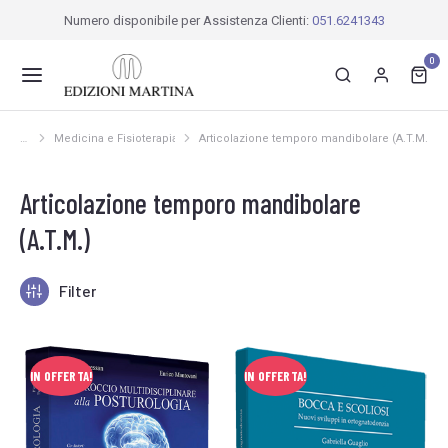
Numero disponibile per Assistenza Clienti:
051.6241343
0
Medicina e Fisioterapia
Articolazione temporo mandibolare (A.T.M.)
Tu sei qui:
Articolazione temporo mandibolare
(A.T.M.)
Filter
IN OFFERTA!
IN OFFERTA!