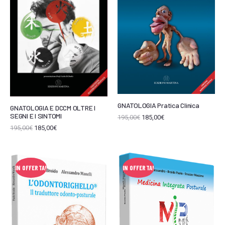
GNATOLOGIA Pratica Clinica
GNATOLOGIA E DCCM OLTRE I
SEGNI E I SINTOMI
195,00
€
185,00
€
195,00
€
185,00
€
IN OFFERTA!
IN OFFERTA!