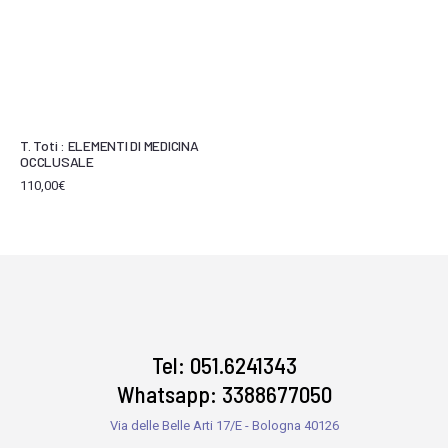
T. Toti : ELEMENTI DI MEDICINA
OCCLUSALE
110,00
€
Tel: 051.6241343
Whatsapp: 3388677050
Via delle Belle Arti 17/E - Bologna 40126