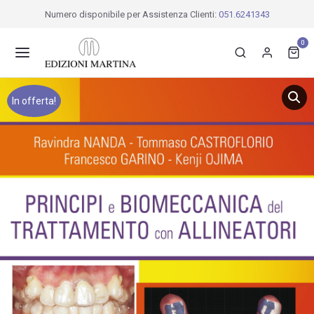
Numero disponibile per Assistenza Clienti:
051.6241343
0
In offerta!