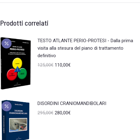
Prodotti correlati
TESTO ATLANTE PERIO-PROTESI - Dalla prima
visita alla stesura del piano di trattamento
definitivo
125,00
€
110,00
€
DISORDINI CRANIOMANDIBOLARI
295,00
€
280,00
€