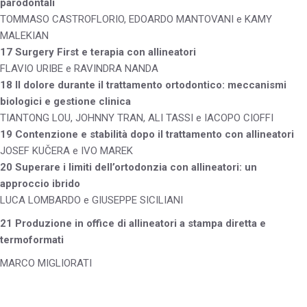
parodontali
TOMMASO CASTROFLORIO, EDOARDO MANTOVANI e KAMY
MALEKIAN
17 Surgery First e terapia con allineatori
FLAVIO URIBE e RAVINDRA NANDA
18 Il dolore durante il trattamento ortodontico: meccanismi
biologici e gestione clinica
TIANTONG LOU, JOHNNY TRAN, ALI TASSI e IACOPO CIOFFI
19 Contenzione e stabilità dopo il trattamento con allineatori
JOSEF KUČERA e IVO MAREK
20 Superare i limiti dell’ortodonzia con allineatori: un
approccio ibrido
LUCA LOMBARDO e GIUSEPPE SICILIANI
21 Produzione in office di allineatori a stampa diretta e
termoformati
MARCO MIGLIORATI