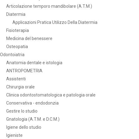
Articolazione temporo mandibolare (A.T.M.)
Diatermia
Applicazioni Pratica Utilizzo Della Diatermia
Fisioterapia
Medicina del benessere
Osteopatia
Odontoiatria
Anatomia dentale e istologia
ANTROPOMETRIA
Assistenti
Chirurgia orale
Clinica odontostomatologica e patologia orale
Conservativa - endodonzia
Gestire lo studio
Gnatologia (A.T.M. e D.C.M.)
Igiene dello studio
Igieniste