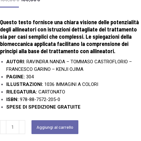
Questo testo fornisce una chiara visione delle potenzialità
degli allineatori con istruzioni dettagliate del trattamento
sia per casi semplici che complessi. Le spiegazioni della
biomeccanica applicata facilitano
la comprensione dei
principi alla base del trattamento con allineatori.
AUTORI:
RAVINDRA NANDA – TOMMASO CASTROFLORIO –
FRANCESCO GARINO – KENJI OJIMA
PAGINE:
304
ILLUSTRAZIONI:
1036 IMMAGINI A COLORI
RILEGATURA:
CARTONATO
ISBN:
978-88-7572-205-0
SPESE DI SPEDIZIONE GRATUITE
Aggiungi al carrello