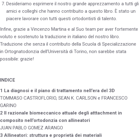
Desideriamo esprimere il nostro grande apprezzamento a tutti gli
amici e colleghi che hanno contribuito a questo libro. È stato un
piacere lavorare con tutti questi ortodontisti di talento.
Infine, grazie a Vincenzo Martina e al Suo team per aver fortemente
voluto e sostenuto la traduzione in italiano del nostro libro.
Traduzione che senza il contributo della Scuola di Specializzazione
in Ortognatodonzia dell’Università di Torino, non sarebbe stata
possibile: grazie!
INDICE
1 La diagnosi e il piano di trattamento nell’era del 3D
TOMMASO CASTROFLORIO, SEAN K. CARLSON e FRANCESCO
GARINO
2 Il razionale biomeccanico attuale degli atttachment in
composito nell’ortodonzia con allineatori
JUAN PABLO GOMEZ ARANGO
3 Allineatori: struttura e proprietà dei materiali