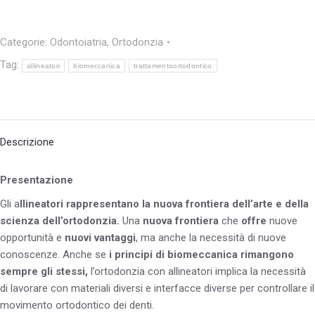
Categorie:
Odontoiatria
,
Ortodonzia
Tag:
allineatori
biomeccanica
trattamentoortodontico
Descrizione
Presentazione
Gli a
llineatori rappresentano la nuova frontiera dell’arte e della
scienza dell’ortodonzia.
Una
nuova frontiera
che
offre
nuove
opportunità e
nuovi vantaggi
, ma anche la necessità di nuove
conoscenze. Anche se
i principi di biomeccanica rimangono
sempre gli stessi,
l’ortodonzia con allineatori implica la necessità
di lavorare con materiali diversi e interfacce diverse per controllare il
movimento ortodontico dei denti.