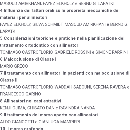
MASOUD AMIRKHANI, FAYEZ ELKHOLY e BERND G. LAPATKI
4 Influenza dei fattori orali sulle proprietà meccaniche dei
materiali per allineatori
FAYEZ ELKHOLY, SILVA SCHMIDT, MASOUD AMIRKHANI e BERND G.
LAPATKI
5 Considerazioni teoriche e pratiche nella pianificazione del
trattamento ortodontico con allineatori
TOMMASO CASTROFLORIO, GABRIELE ROSSINI e SIMONE PARRINI
6 Malocclusione di Classe I
MARIO GRECO
7 Il trattamento con allineatori in pazienti con malocclusione di
Classe II
TOMMASO CASTROFLORIO, WADDAH SABOUNI, SERENA RAVERA e
FRANCESCO GARINO
8 Allineatori nei casi estrattivi
KENJI OJIMA, CHISATO DAN e RAVINDRA NANDA
9 Il trattamento del morso aperto con allineatori
ALDO GIANCOTTI e GIANLUCA MAMPIERI
10 Il morso profondo