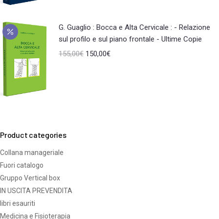
G. Guaglio : Bocca e Alta Cervicale : - Relazione
sul profilo e sul piano frontale - Ultime Copie
155,00
€
150,00
€
Product categories
Collana manageriale
Fuori catalogo
Gruppo Vertical box
IN USCITA PREVENDITA
libri esauriti
Medicina e Fisioterapia