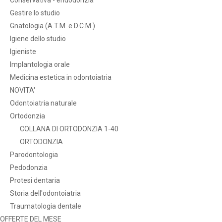
Gestire lo studio
Gnatologia (A.T.M. e D.C.M.)
Igiene dello studio
Igieniste
Implantologia orale
Medicina estetica in odontoiatria
NOVITA'
Odontoiatria naturale
Ortodonzia
COLLANA DI ORTODONZIA 1-40
ORTODONZIA
Parodontologia
Pedodonzia
Protesi dentaria
Storia dell'odontoiatria
Traumatologia dentale
OFFERTE DEL MESE