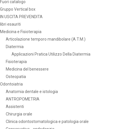
Fuori catalogo
Gruppo Vertical box
IN USCITA PREVENDITA
libri esauriti
Medicina e Fisioterapia
Articolazione temporo mandibolare (A.T.M.)
Diatermia
Applicazioni Pratica Utilizzo Della Diatermia
Fisioterapia
Medicina del benessere
Osteopatia
Odontoiatria
Anatomia dentale e istologia
ANTROPOMETRIA
Assistenti
Chirurgia orale
Clinica odontostomatologica e patologia orale
Conservativa - endodonzia