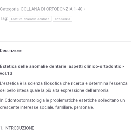
Categoria:
COLLANA DI ORTODONZIA 1-40
Tag:
Estetica-anomalie-dentarie
ortodonzia
Descrizione
Estetica delle anomalie dentarie: aspetti clinico-ortodontici-
vol.13
L’estetica è la scienza filosofica che ricerca e determina l’essenza
del bello intesa quale la più alta espressione dell’armonia.
In Odontostomatologia le problematiche estetiche sollecitano un
crescente interesse sociale, familiare, personale.
1. INTRODUZIONE