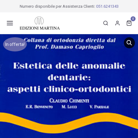
Numero disponibile per Assistenza Clienti:
051.6241343
0
In offerta!