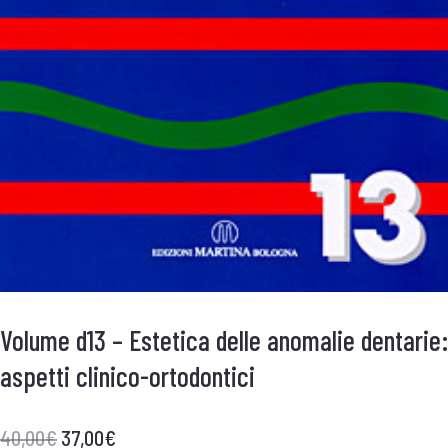
Volume d13 – Estetica delle anomalie dentarie:
aspetti clinico-ortodontici
40,00
€
37,00
€