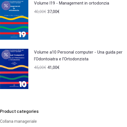
Volume l19 - Management in ortodonzia
40,00
€
37,00
€
Volume a10 Personal computer - Una guida per
l'Odontoiatra e l'Ortodonzista
45,00
€
41,00
€
Product categories
Collana manageriale