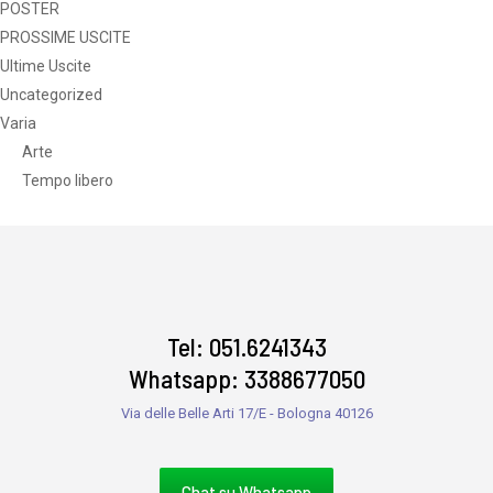
POSTER
PROSSIME USCITE
Ultime Uscite
Uncategorized
Varia
Arte
Tempo libero
Tel: 051.6241343
Whatsapp: 3388677050
Via delle Belle Arti 17/E - Bologna 40126
Chat su Whatsapp