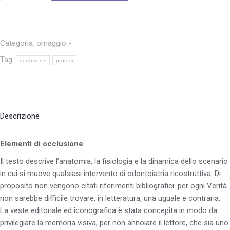
Categoria:
omaggio
Tag:
occlusione
protesi
Descrizione
Elementi di occlusione
Il testo descrive l’anatomia, la fisiologia e la dinamica dello scenario
in cui si muove qualsiasi intervento di odontoiatria ricostruttiva. Di
proposito non vengono citati riferimenti bibliografici: per ogni Verità
non sarebbe difficile trovare, in letteratura, una uguale e contraria.
La veste editoriale ed iconografica è stata concepita in modo da
privilegiare la memoria visiva, per non annoiare il lettore, che sia uno