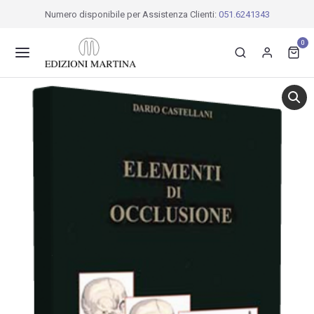
Numero disponibile per Assistenza Clienti:
051.6241343
0