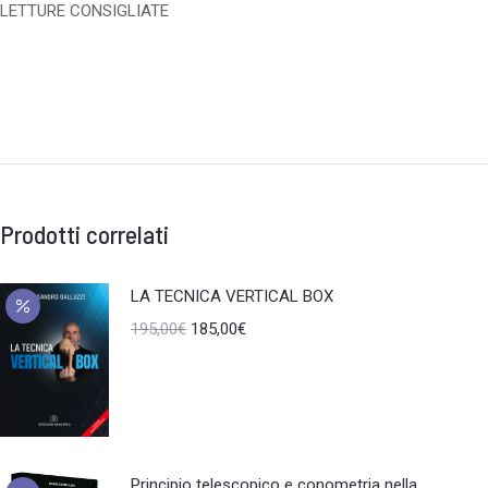
LETTURE CONSIGLIATE
Prodotti correlati
LA TECNICA VERTICAL BOX
195,00
€
185,00
€
Principio telescopico e conometria nella