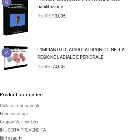
riabilitazione
95,00
€
90,00
€
L’IMPIANTO DI ACIDO IALURONICO NELLA
REGIONE LABIALE E PERIORALE
75,00
€
70,00
€
Product categories
Collana manageriale
Fuori catalogo
Gruppo Vertical box
IN USCITA PREVENDITA
libri esauriti