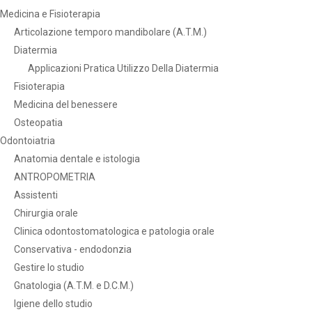
Medicina e Fisioterapia
Articolazione temporo mandibolare (A.T.M.)
Diatermia
Applicazioni Pratica Utilizzo Della Diatermia
Fisioterapia
Medicina del benessere
Osteopatia
Odontoiatria
Anatomia dentale e istologia
ANTROPOMETRIA
Assistenti
Chirurgia orale
Clinica odontostomatologica e patologia orale
Conservativa - endodonzia
Gestire lo studio
Gnatologia (A.T.M. e D.C.M.)
Igiene dello studio