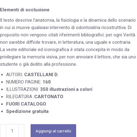
Elementi di occlusione
Il testo descrive l’anatomia, la fisiologia e la dinamica dello scenario
in cui si muove qualsiasi intervento di odontoiatria ricostruttiva. Di
proposito non vengono citati riferimenti bibliografici: per ogni Verità
non sarebbe difficile trovare, in letteratura, una uguale e contraria.
La veste editoriale ed iconografica è stata concepita in modo da
privilegiare la memoria visiva, per non annoiare il lettore, che sia uno
studente o già dedito alla professione.
AUTORI
: CASTELLANI D.
NUMERO PAGINE:
160
ILLUSTRAZIONI:
350
illustrazioni a colori
RILEGATURA :
CARTONATO
FUORI CATALOGO
Spedizione gratuita
Aggiungi al carrello