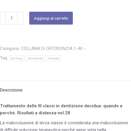
Aggiungi al carrello
Categoria:
COLLANA DI ORTODONZIA 1-40
Tag:
decidua
dentizione
IIIclassi
Descrizione
Trattamento delle III classi in dentizione decidua: quando e
perché. Risultati a distanza-vol.28
La malocclusione di terza classe è considerata una malocclusione
di difficile soluzione terapeutica perché viene vista nella