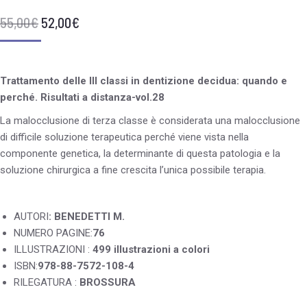
55,00
€
52,00
€
Trattamento delle III classi in dentizione decidua: quando e
perché. Risultati a distanza-vol.28
La malocclusione di terza classe è considerata una malocclusione
di difficile soluzione terapeutica perché viene vista nella
componente genetica, la determinante di questa patologia e la
soluzione chirurgica a fine crescita l’unica possibile terapia.
AUTORI
: BENEDETTI M.
NUMERO PAGINE:
76
ILLUSTRAZIONI :
499 illustrazioni a colori
ISBN:
978-88-7572-108-4
RILEGATURA :
BROSSURA