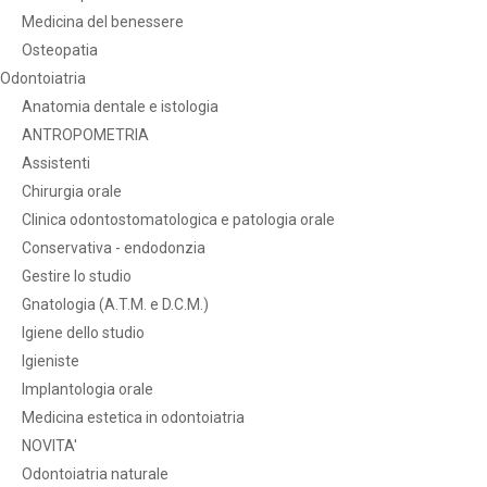
Medicina del benessere
Osteopatia
Odontoiatria
Anatomia dentale e istologia
ANTROPOMETRIA
Assistenti
Chirurgia orale
Clinica odontostomatologica e patologia orale
Conservativa - endodonzia
Gestire lo studio
Gnatologia (A.T.M. e D.C.M.)
Igiene dello studio
Igieniste
Implantologia orale
Medicina estetica in odontoiatria
NOVITA'
Odontoiatria naturale