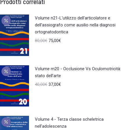
Prodotti correlati
Volume n21-L'utilizzo dell'articolatore e
dell'assiografo come ausilio nella diagnosi
ortognatodontica
80,00
€
75,00
€
Volume m20 - Occlusione Vs Oculomotricità:
stato dell’arte
40,00
€
37,00
€
Volume 4 - Terza classe scheletrica
nell'adolescenza