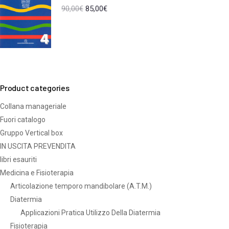
90,00
€
85,00
€
Product categories
Collana manageriale
Fuori catalogo
Gruppo Vertical box
IN USCITA PREVENDITA
libri esauriti
Medicina e Fisioterapia
Articolazione temporo mandibolare (A.T.M.)
Diatermia
Applicazioni Pratica Utilizzo Della Diatermia
Fisioterapia