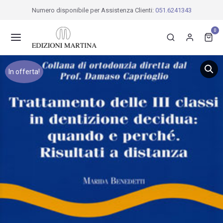
Numero disponibile per Assistenza Clienti:
051.6241343
0
In offerta!