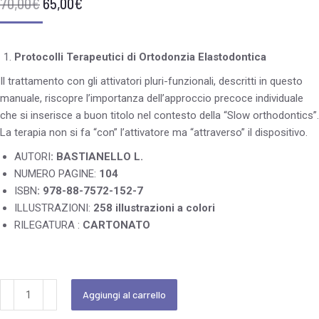
70,00
€
65,00
€
Protocolli Terapeutici di Ortodonzia Elastodontica
Il trattamento con gli attivatori pluri-funzionali, descritti in questo
manuale, riscopre l’importanza dell’approccio precoce individuale
che si inserisce a buon titolo nel contesto della “Slow orthodontics”.
La terapia non si fa “con” l’attivatore ma “attraverso” il dispositivo.
AUTORI
: BASTIANELLO L.
NUMERO PAGINE:
104
ISBN
: 978-88-7572-152-7
ILLUSTRAZIONI:
258 illustrazioni a colori
RILEGATURA :
CARTONATO
Aggiungi al carrello