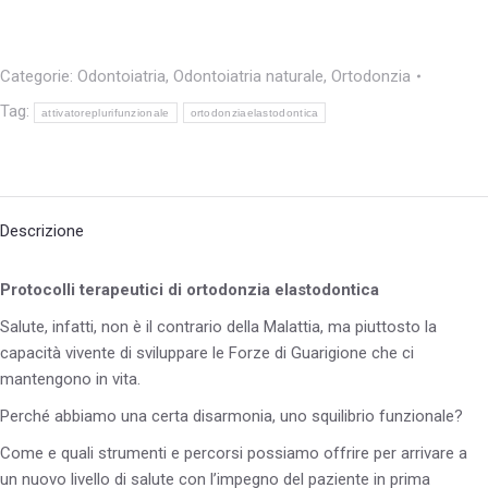
Categorie:
Odontoiatria
,
Odontoiatria naturale
,
Ortodonzia
Tag:
attivatoreplurifunzionale
ortodonziaelastodontica
Descrizione
Protocolli terapeutici di ortodonzia elastodontica
Salute, infatti, non è il contrario della Malattia, ma piuttosto la
capacità vivente di sviluppare le Forze di Guarigione che ci
mantengono in vita.
Perché abbiamo una certa disarmonia, uno squilibrio funzionale?
Come e quali strumenti e percorsi possiamo offrire per arrivare a
un nuovo livello di salute con l’impegno del paziente in prima