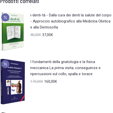
Prodotti correlati
i-denti-tà - Dalla cura dei denti la salute del corpo
- Approccio autobiografico alla Medicina Olistica
e alla Dentosofia
40,00
€
37,00
€
I fondamenti della gnatologia e la fisica
meccanica La prima visita, conseguenze e
ripercussioni sul collo, spalla e torace
170,00
€
160,00
€