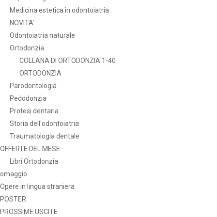
Medicina estetica in odontoiatria
NOVITA'
Odontoiatria naturale
Ortodonzia
COLLANA DI ORTODONZIA 1-40
ORTODONZIA
Parodontologia
Pedodonzia
Protesi dentaria
Storia dell'odontoiatria
Traumatologia dentale
OFFERTE DEL MESE
Libri Ortodonzia
omaggio
Opere in lingua straniera
POSTER
PROSSIME USCITE