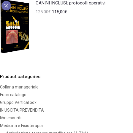
CANINI INCLUSI: protocolli operativi
125,00
€
115,00
€
Product categories
Collana manageriale
Fuori catalogo
Gruppo Vertical box
IN USCITA PREVENDITA
libri esauriti
Medicina e Fisioterapia