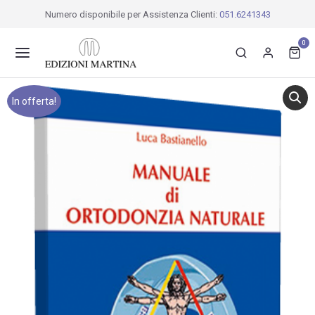
Numero disponibile per Assistenza Clienti:
051.6241343
0
In offerta!