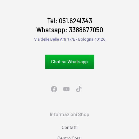
Tel: 051.6241343
Whatsapp: 3388677050
Via delle Belle Arti 17/E - Bologna 40126
Chat su Whatsapp
Informazioni Shop
Contatti
Centro Corsi