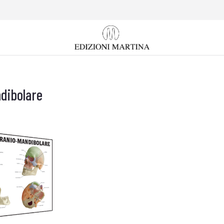
dibolare
Tu sei qui: