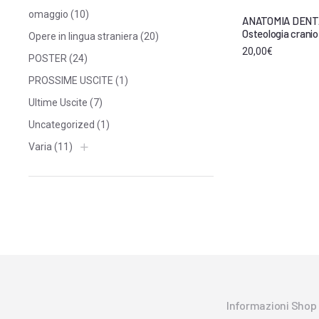
omaggio
(10)
ANATOMIA DENTA
Osteologia crani
Opere in lingua straniera
(20)
20,00
€
POSTER
(24)
PROSSIME USCITE
(1)
Ultime Uscite
(7)
Uncategorized
(1)
Varia
(11)
Informazioni Shop