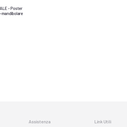
LE - Poster
o-mandibolare
Assistenza
Link Utili