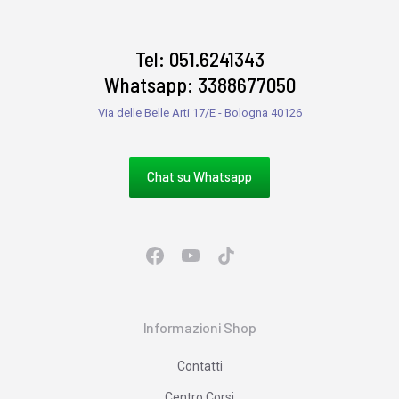
Tel: 051.6241343
Whatsapp: 3388677050
Via delle Belle Arti 17/E - Bologna 40126
Chat su Whatsapp
Informazioni Shop
Contatti
Centro Corsi