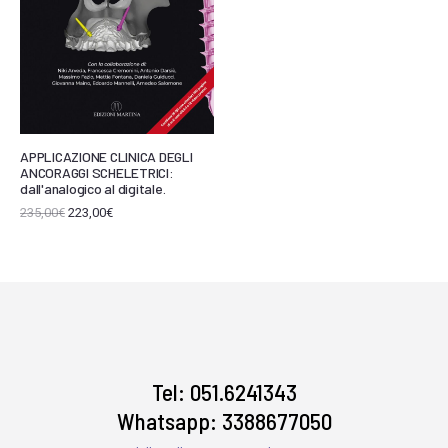
APPLICAZIONE CLINICA DEGLI
ANCORAGGI SCHELETRICI:
dall'analogico al digitale.
235,00
€
223,00
€
Tel: 051.6241343
Whatsapp: 3388677050